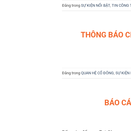
Đăng trong
SỰ KIỆN NỔI BẬT
,
TIN CÔNG 
THÔNG BÁO C
Đăng trong
QUAN HỆ CỔ ĐÔNG
,
SỰ KIỆN
BÁO CÁ