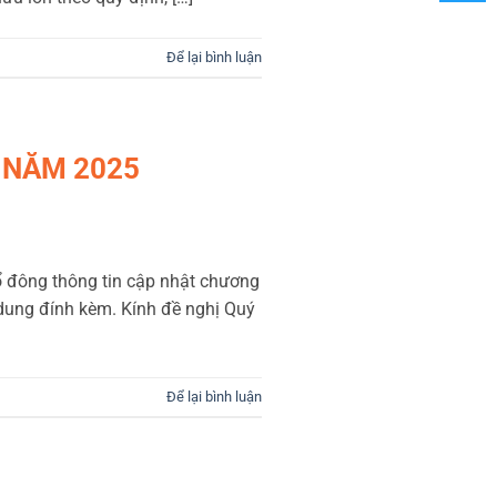
Để lại bình luận
 NĂM 2025
ổ đông thông tin cập nhật chương
 dung đính kèm. Kính đề nghị Quý
Để lại bình luận