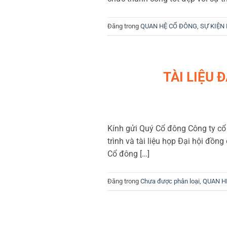
Đăng trong
QUAN HỆ CỔ ĐÔNG
,
SỰ KIỆN
TÀI LIỆU 
Kính gửi Quý Cổ đông Công ty cổ
trình và tài liệu họp Đại hội đồ
Cổ đông […]
Đăng trong
Chưa được phân loại
,
QUAN H