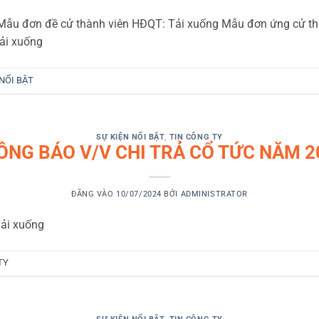
Mẫu đơn đề cử thành viên HĐQT: Tải xuống Mẫu đơn ứng cử t
Tải xuống
 NỔI BẬT
SỰ KIỆN NỔI BẬT
,
TIN CÔNG TY
ÔNG BÁO V/V CHI TRẢ CỔ TỨC NĂM 2
ĐĂNG VÀO
10/07/2024
BỞI
ADMINISTRATOR
Tải xuống
TY