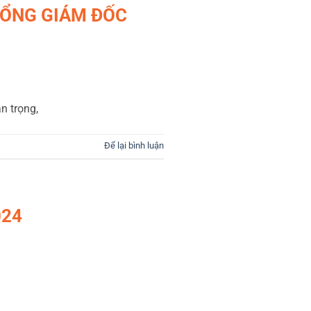
TỔNG GIÁM ĐỐC
n trọng,
Để lại bình luận
024