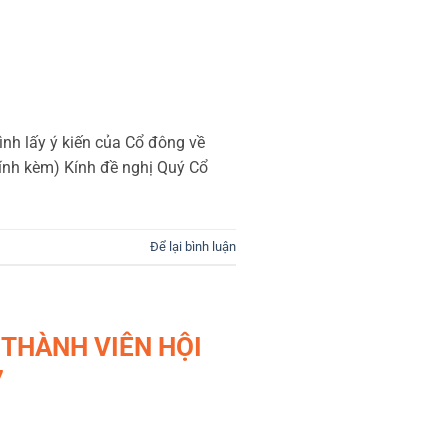
nh lấy ý kiến của Cổ đông về
đính kèm) Kính đề nghị Quý Cổ
Để lại bình luận
 THÀNH VIÊN HỘI
7