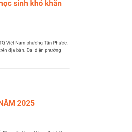
học sinh khó khăn
TTQ Việt Nam phường Tân Phước,
trên địa bàn. Đại diện phường
 NĂM 2025