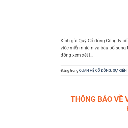
Kính gửi Quý Cổ đông Công ty cổ
việc miễn nhiệm và bầu bổ sung t
đông xem xét […]
Đăng trong
QUAN HỆ CỔ ĐÔNG
,
SỰ KIỆN
THÔNG BÁO VỀ V