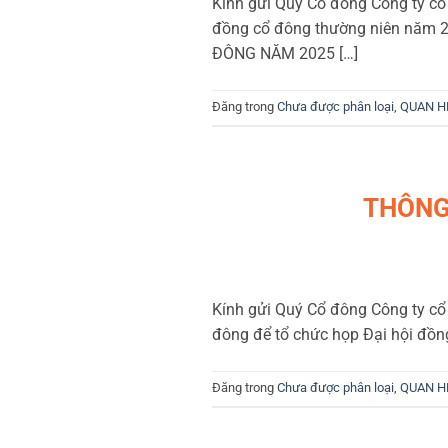
Kính gửi Quý Cổ đông Công ty cổ
đồng cổ đông thường niên năm 
ĐÔNG NĂM 2025 […]
Đăng trong
Chưa được phân loại
,
QUAN H
THÔNG
Kính gửi Quý Cổ đông Công ty cổ
đông để tổ chức họp Đại hội đồ
Đăng trong
Chưa được phân loại
,
QUAN H