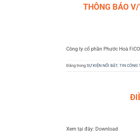
THÔNG BÁO V/
Công ty cổ phần Phước Hoà FiCO 
Đăng trong
SỰ KIỆN NỔI BẬT
,
TIN CÔNG 
ĐI
Xem tại đây: Download