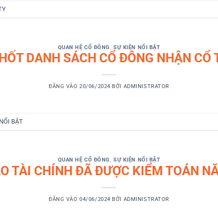
TY
QUAN HỆ CỔ ĐÔNG
,
SỰ KIỆN NỔI BẬT
HỐT DANH SÁCH CỔ ĐÔNG NHẬN CỔ 
ĐĂNG VÀO
20/06/2024
BỞI
ADMINISTRATOR
 NỔI BẬT
QUAN HỆ CỔ ĐÔNG
,
SỰ KIỆN NỔI BẬT
O TÀI CHÍNH ĐÃ ĐƯỢC KIỂM TOÁN N
ĐĂNG VÀO
04/06/2024
BỞI
ADMINISTRATOR