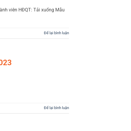
hành viên HĐQT: Tải xuống Mẫu
Để lại bình luận
023
Để lại bình luận