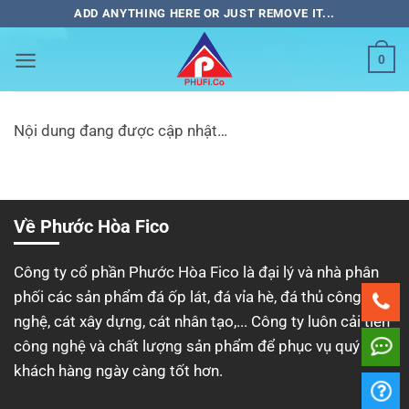
Bỏ
ADD ANYTHING HERE OR JUST REMOVE IT...
qua
nội
0
dung
Nội dung đang được cập nhật…
Về Phước Hòa Fico
Công ty cổ phần Phước Hòa Fico là đại lý và nhà phân
phối các sản phẩm đá ốp lát, đá vỉa hè, đá thủ công mỹ
nghệ, cát xây dựng, cát nhân tạo,... Công ty luôn cải tiến
công nghệ và chất lượng sản phẩm để phục vụ quý
khách hàng ngày càng tốt hơn.