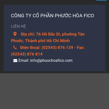
CÔNG TY CỔ PHẦN PHƯỚC HÒA FICO
LIÊN HỆ
Địa chỉ: 76 Hồ Đắc Di, phường Tân
Phước, Thành phố Hồ Chí Minh
Điện thoại: (02543) 876 139 - Fax:
(02543) 876 814
Email:
info@phuochoafico.com
Thiết kế website bởi
ITVUNGTAU
|
Thiết kế web Vũng Tàu