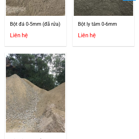
Bột đá 0-5mm (đã rửa)
Bột ly tâm 0-6mm
Liên hệ
Liên hệ