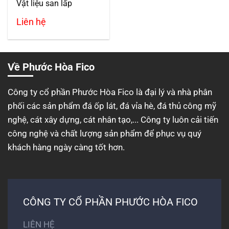
Vật liệu san lấp
Liên hệ
Về Phước Hòa Fico
Công ty cổ phần Phước Hòa Fico là đại lý và nhà phân
phối các sản phẩm đá ốp lát, đá vỉa hè, đá thủ công mỹ
nghệ, cát xây dựng, cát nhân tạo,... Công ty luôn cải tiến
công nghệ và chất lượng sản phẩm để phục vụ quý
khách hàng ngày càng tốt hơn.
CÔNG TY CỔ PHẦN PHƯỚC HÒA FICO
LIÊN HỆ