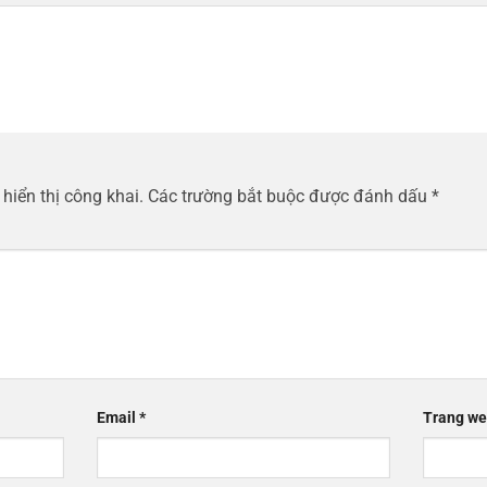
hiển thị công khai.
Các trường bắt buộc được đánh dấu
*
Email
*
Trang w