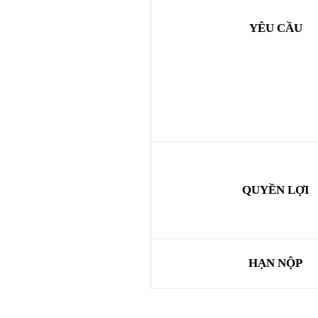
YÊU CẦU
QUYỀN LỢI
HẠN NỘP