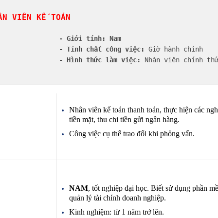
ÂN VIÊN KẾ TOÁN
                
- Giới tính:
Nam
                
- Tính chất công việc:
 Giờ hành chính
                
- Hình thức làm việc:
 Nhân viên chính th
Nhân viên kế toán thanh toán, thực hiện các ngh
tiền mặt, thu chi tiền gửi ngân hàng.
Công việc cụ thể trao đổi khi phỏng vấn.
NAM
, tốt nghiệp đại học. Biết sử dụng phần m
quản lý tài chính doanh nghiệp.
Kinh nghiệm: từ 1 năm trở lên.