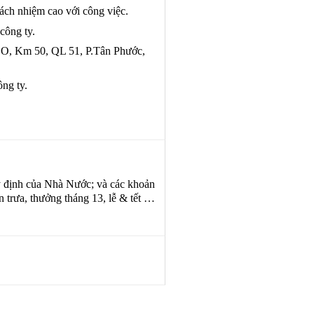
rách nhiệm cao với công việc.
công ty.
CO, Km 50, QL 51, P.Tân Phước,
ng ty.
ịnh của Nhà Nước; và các khoản
n trưa, thưởng tháng 13, lễ & tết …