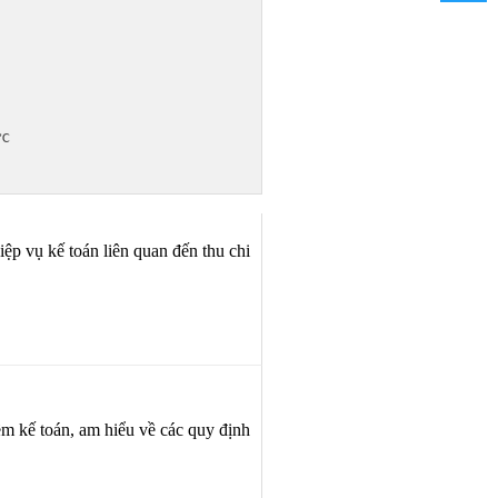
ức
iệp vụ kế toán liên quan đến thu chi
ềm kế toán, am hiểu về các quy định