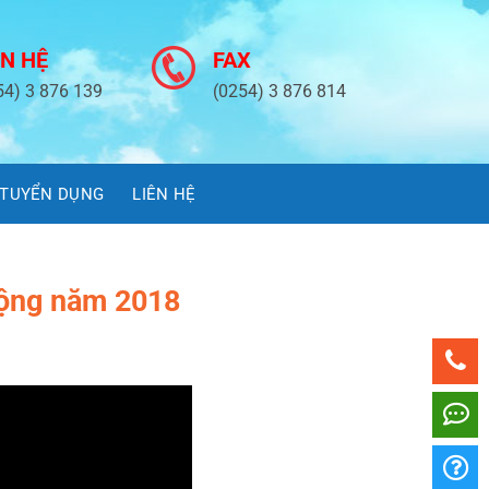
ÊN HỆ
FAX
54) 3 876 139
(0254) 3 876 814
TUYỂN DỤNG
LIÊN HỆ
động năm 2018