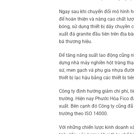
Ngay sau khi chuyển đổi mô hình h
để hoàn thiện và nâng cao chất lư
bóng, sử dụng thiết bị dây chuyền 
xuất đá granite đầu tiên trên địa b
bá thương hiệu.
Để tăng năng suất lao động cũng n
dựng nhà máy nghiền hột tràng thạ
sứ, men gạch và phụ gia nhựa đườn
thiết bị lạc hậu bằng các thiết bị 
Công ty định hướng giảm chi phí, ti
trường. Hiện nay Phước Hòa Fico đa
xuất. Bên cạnh đó Công ty cũng đã 
trường theo ISO 14000.
Với những chiến lược kinh doanh và