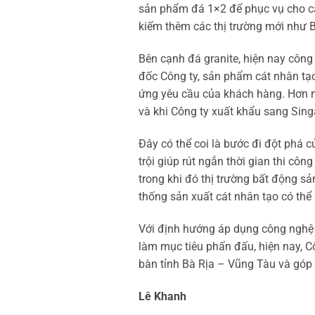
sản phẩm đá 1×2 để phục vụ cho cá
kiếm thêm các thị trường mới như Br
Bên cạnh đá granite, hiện nay công
đốc Công ty, sản phẩm cát nhân tạo
ứng yêu cầu của khách hàng. Hơn nữa
và khi Công ty xuất khẩu sang Sin
Đây có thể coi là bước đi đột phá c
trội giúp rút ngắn thời gian thi côn
trong khi đó thị trường bất động s
thống sản xuất cát nhân tạo có thể
Với định hướng áp dụng công nghệ t
làm mục tiêu phấn đấu, hiện nay, C
bàn tỉnh Bà Rịa – Vũng Tàu và góp
Lê Khanh