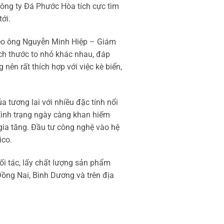
ông ty Đá Phước Hòa tích cực tìm
ới.
Theo ông Nguyễn Minh Hiệp – Giám
ích thước to nhỏ khác nhau, đáp
nên rất thích hợp với việc kè biển,
a tương lai với nhiều đặc tính nổi
g tình trạng ngày càng khan hiếm
 gia tăng. Đầu tư công nghệ vào hệ
ico.
ối tác, lấy chất lượng sản phẩm
ồng Nai, Bình Dương và trên địa