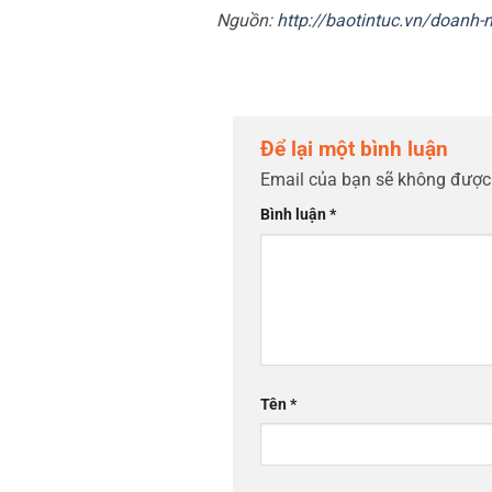
Nguồn:
http://baotintuc.vn/doanh
Để lại một bình luận
Email của bạn sẽ không được 
Bình luận
*
Tên
*