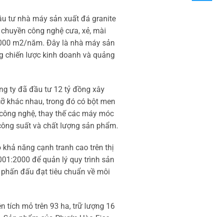
ầu tư nhà máy sản xuất đá granite
 chuyền công nghệ cưa, xẻ, mài
60.000 m2/năm. Đây là nhà máy sản
ựng chiến lược kinh doanh và quảng
ng ty đã đầu tư 12 tỷ đồng xây
cỡ khác nhau, trong đó có bột men
 công nghệ, thay thế các máy móc
c công suất và chất lượng sản phẩm.
 khả năng cạnh tranh cao trên thị
001:2000 để quản lý quy trình sản
, phấn đấu đạt tiêu chuẩn về môi
 tích mỏ trên 93 ha, trữ lượng 16