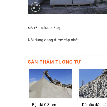
MÔ TẢ
ĐÁNH GIÁ (0)
Nội dung đang được cập nhật…
SẢN PHẨM TƯƠNG TỰ
 bó vỉa
Bột đá 0-3mm
Đá hộc đầu cầ