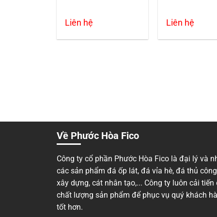
Liên hệ
Liên hệ
Về Phước Hòa Fico
Công ty cổ phần Phước Hòa Fico là đại lý và n
các sản phẩm đá ốp lát, đá vỉa hè, đá thủ côn
xây dựng, cát nhân tạo,... Công ty luôn cải tiế
chất lượng sản phẩm để phục vụ quý khách h
tốt hơn.