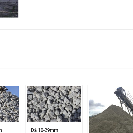
n
Đá 10-29mm