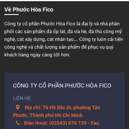
Về Phước Hòa Fico
Công ty cổ phần Phước Hòa Fico là đại lý và nhà phân
phối các sản phẩm đá ốp lát, đá vỉa hè, đá thủ công mỹ
nghệ, cát xây dựng, cát nhân tạo,... Công ty luôn cải tiến
công nghệ và chất lượng sản phẩm để phục vụ quý
khách hàng ngày càng tốt hơn.
CÔNG TY CỔ PHẦN PHƯỚC HÒA FICO
LIÊN HỆ
Địa chỉ: 76 Hồ Đắc Di, phường Tân
Phước, Thành phố Hồ Chí Minh
Điện thoại: (02543) 876 139 - Fax: