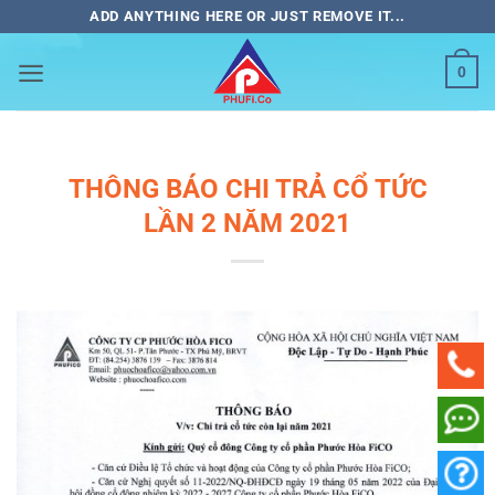
Bỏ
ADD ANYTHING HERE OR JUST REMOVE IT...
qua
nội
0
dung
THÔNG BÁO CHI TRẢ CỔ TỨC
LẦN 2 NĂM 2021