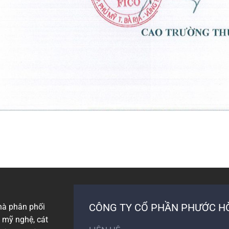
CÔNG TY CỔ PHẦN PHƯỚC HÒ
hà phân phối
g mỹ nghệ, cát