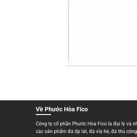
Về Phước Hòa Fico
Công ty cổ phần Phước Hòa Fico là đại lý và n
các sản phẩm đá ốp lát, đá vỉa hè, đá thủ côn