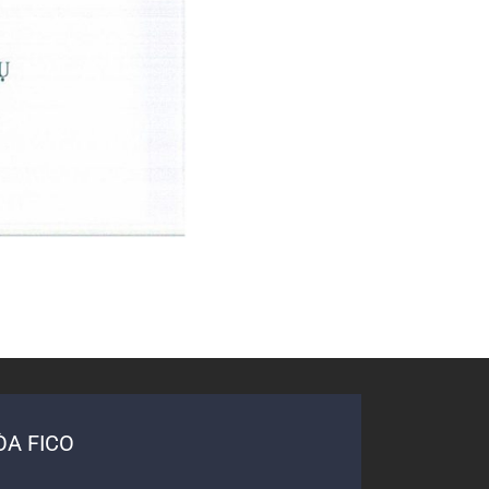
A FICO